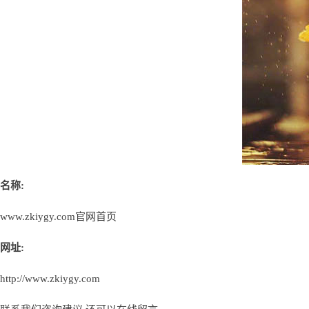
名称:
www.zkiygy.com官网首页
网址:
http://www.zkiygy.com